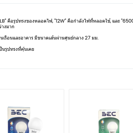
LB" คือรูปทรงของหลอดไฟ, "12W" คือกำลังไฟที่หลอดใช้, และ "6500K
ว่างมาก
้านเรือนและอาคาร มีขนาดเส้นผ่านศูนย์กลาง 27 มม.
รูปทรงที่คุ้นเคย