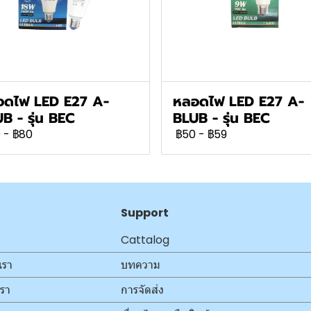
อดไฟ LED E27 A-
หลอดไฟ LED E27 A-
B - รุ่น BEC
BLUB - รุ่น BEC
0
-
฿80
฿50
-
฿59
Support
Cattalog
เรา
บทความ
เรา
การจัดส่ง