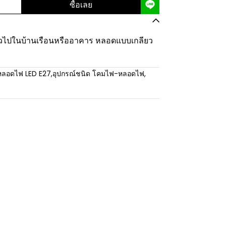
ซื้อเลย
่วไปในบ้านเรือนหรืออาคาร หลอดแบบเกลียว
หลอดไฟ LED E27
,
อุปกรณ์ชนิด โคมไฟ-หลอดไฟ
,