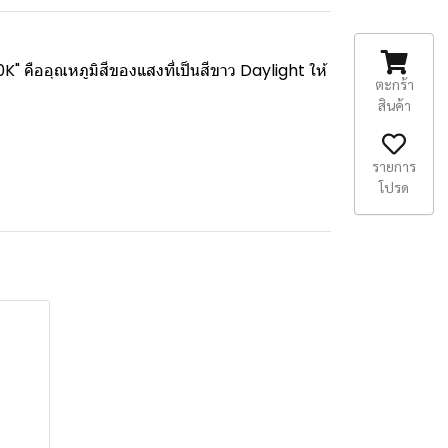
" คืออุณหภูมิสีของแสงที่เป็นสีขาว Daylight ให้
ตะกร้า
สินค้า
รายการ
โปรด