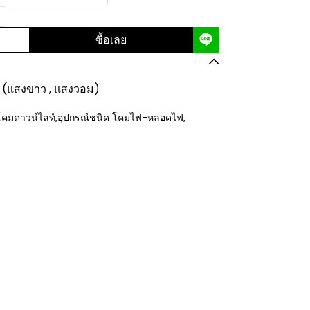
ซื้อเลย
 (แสงขาว , แสงวอม)
โคมดาวน์ไลท์
,
อุปกรณ์ชนิด โคมไฟ-หลอดไฟ
,