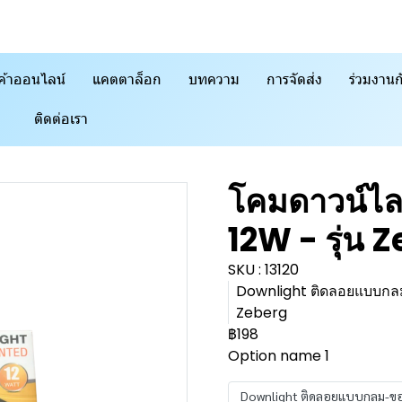
ค้าออนไลน์
แคตตาล็อก
บทความ
การจัดส่ง
ร่วมงานก
ติดต่อเรา
โคมดาวน์ไ
12W - รุ่น 
SKU : 13120
Downlight ติดลอยแบบกล
Zeberg
฿198
Option name 1
Downlight ติดลอยแบบกลม-ขอบ