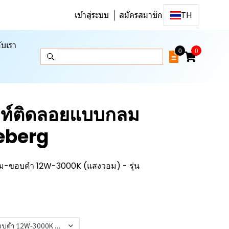
เข้าสู่ระบบ
สมัครสมาชิก
TH
ับเรา
0
0
ลท์ติดลอยแบบกลม
Zeberg
ม-ขอบดำ 12W-3000K (แสงวอม) - รุ่น
ดำ 12W-3000K (แสงวอม) - รุ่น Zeberg