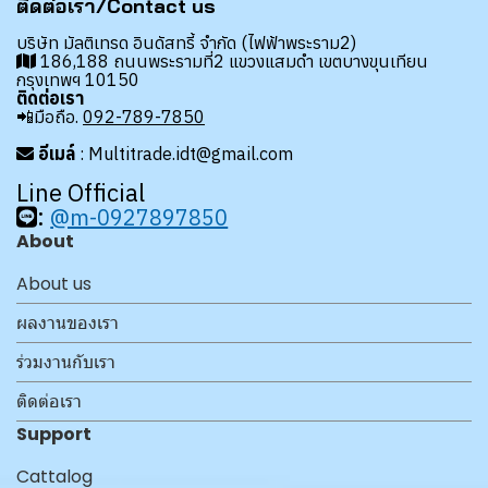
ติดต่อเรา/Contact us
บริษัท มัลติเทรด อินดัสทรี้ จำกัด (ไฟฟ้าพระราม2)
186,188 ถนนพระรามที่2 แขวงแสมดำ เขตบางขุนเทียน
กรุงเทพฯ 10150
ติดต่อเรา
📲มือถือ.
092-789-7850
อีเมล์
: Multitrade.idt@gmail.com
Line Official
:
@m-0927897850
About
About us
ผลงานของเรา
ร่วมงานกับเรา
ติดต่อเรา
Support
Cattalog