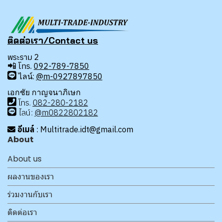
ติดต่อเรา/Contact us
พระราม 2
📲
โทร.
092-789-7850
ไลน์:
@m-0927897850
เอกชัย กาญจนาภิเษก
โทร
.
08
2-280-2182
ไลน์:
@m0822802182
อีเมล์
: Multitrade.idt@gmail.com
About
About us
ผลงานของเรา
ร่วมงานกับเรา
ติดต่อเรา