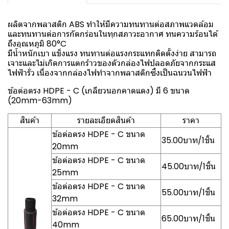
ผลิตจากพลาสติก ABS ทำให้มีความทนทานต่อสภาพแวดล้อม
และทนทานต่อการกัดกร่อนในทุกสภาวะอากาศ ทนความร้อนได้
ถึงอุณหภูมิ 80°C
มีน้ำหนักเบา แข็งแรง ทนทานต่อแรงกระแทกติดตั้งง่าย สามารถ
เจาะและไม่เกิดการแตกร้าวของตัวกล่องไฟปลอดภัยจากกระแส
ไฟฟ้ารั่ว เนื่องจากกล่องไฟทำจากพลาสติกซึ่งเป็นฉนวนไฟฟ้า
ข้อต่อตรง HDPE - C (เกลียวนอกคาดแดง) มี 6 ขนาด
(20mm-63mm)
สินค้า
รายละเอียดสินค้า
ราคา
ข้อต่อตรง HDPE - C ขนาด
35.00บาท/1ชิ้น
20mm
ข้อต่อตรง HDPE - C ขนาด
45.00บาท/1ชิ้น
25mm
ข้อต่อตรง HDPE - C ขนาด
55.00บาท/1ชิ้น
32mm
ข้อต่อตรง HDPE - C ขนาด
65.00บาท/1ชิ้น
40mm