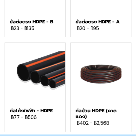
ข้อต่อตรง HDPE - B
ข้อต่อตรง HDPE - A
฿23
-
฿135
฿20
-
฿95
ท่อโค้งไฟฟ้า - HDPE
ท่อม้วน HDPE (คาด
แดง)
฿77
-
฿506
฿402
-
฿2,568