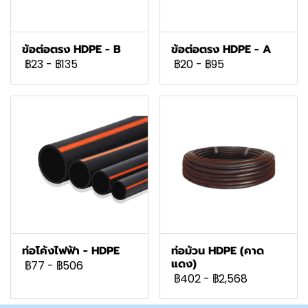
ข้อต่อตรง HDPE - B
ข้อต่อตรง HDPE - A
฿23
-
฿135
฿20
-
฿95
ท่อโค้งไฟฟ้า - HDPE
ท่อม้วน HDPE (คาด
แดง)
฿77
-
฿506
฿402
-
฿2,568