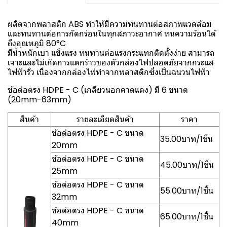
ผลิตจากพลาสติก ABS ทำให้มีความทนทานต่อสภาพแวดล้อม
และทนทานต่อการกัดกร่อนในทุกสภาวะอากาศ ทนความร้อนได้
ถึงอุณหภูมิ 80°C
มีน้ำหนักเบา แข็งแรง ทนทานต่อแรงกระแทกติดตั้งง่าย สามารถ
เจาะและไม่เกิดการแตกร้าวของตัวกล่องไฟปลอดภัยจากกระแส
ไฟฟ้ารั่ว เนื่องจากกล่องไฟทำจากพลาสติกซึ่งเป็นฉนวนไฟฟ้า
ข้อต่อตรง HDPE - C (เกลียวนอกคาดแดง) มี 6 ขนาด
(20mm-63mm)
สินค้า
รายละเอียดสินค้า
ราคา
ข้อต่อตรง HDPE - C ขนาด
35.00บาท/1ชิ้น
20mm
ข้อต่อตรง HDPE - C ขนาด
45.00บาท/1ชิ้น
25mm
ข้อต่อตรง HDPE - C ขนาด
55.00บาท/1ชิ้น
32mm
ข้อต่อตรง HDPE - C ขนาด
65.00บาท/1ชิ้น
40mm