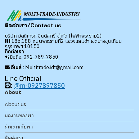
ติดต่อเรา/Contact us
บริษัท มัลติเทรด อินดัสทรี้ จำกัด (ไฟฟ้าพระราม2)
186,188 ถนนพระรามที่2 แขวงแสมดำ เขตบางขุนเทียน
กรุงเทพฯ 10150
ติดต่อเรา
📲มือถือ.
092-789-7850
อีเมล์
: Multitrade.idt@gmail.com
Line Official
:
@m-0927897850
About
About us
ผลงานของเรา
ร่วมงานกับเรา
ติดต่อเรา