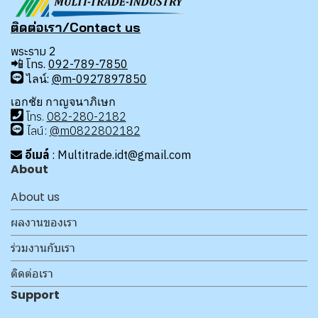
ติดต่อเรา/Contact us
พระราม 2
📲
โทร.
092-789-7850
ไลน์:
@m-0927897850
เอกชัย กาญจนาภิเษก
โทร
.
08
2-280-2182
ไลน์:
@m0822802182
อีเมล์
: Multitrade.idt@gmail.com
About
About us
ผลงานของเรา
ร่วมงานกับเรา
ติดต่อเรา
Support