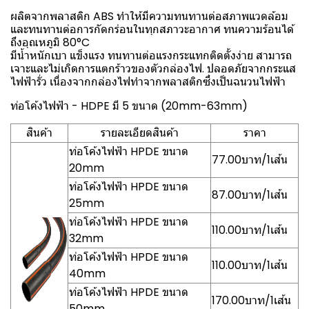
ผลิตจากพลาสติก ABS ทำให้มีความทนทานต่อสภาพแวดล้อม
และทนทานต่อการกัดกร่อนในทุกสภาวะอากาศ ทนความร้อนได้
ถึงอุณหภูมิ 80°C
มีน้ำหนักเบา แข็งแรง ทนทานต่อแรงกระแทกติดตั้งง่าย สามารถ
เจาะและไม่เกิดการแตกร้าวของตัวกล่องไฟ. ปลอดภัยจากกระแส
ไฟฟ้ารั่ว เนื่องจากกล่องไฟทำจากพลาสติกซึ่งเป็นฉนวนไฟฟ้า
ท่อโค้งไฟฟ้า - HDPE มี 5 ขนาด (20mm-63mm)
สินค้า
รายละเอียดสินค้า
ราคา
ท่อโค้งไฟฟ้า HPDE ขนาด
77.00บาท/1เส้น
20mm
ท่อโค้งไฟฟ้า HPDE ขนาด
87.00บาท/1เส้น
25mm
ท่อโค้งไฟฟ้า HPDE ขนาด
110.00บาท/1เส้น
32mm
ท่อโค้งไฟฟ้า HPDE ขนาด
110.00บาท/1เส้น
40mm
ท่อโค้งไฟฟ้า HPDE ขนาด
170.00บาท/1เส้น
50mm