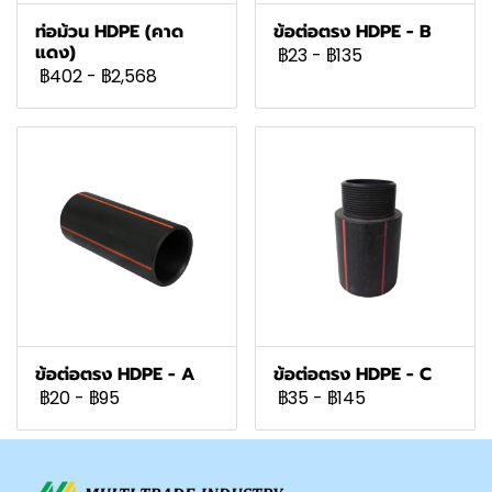
ท่อม้วน HDPE (คาด
ข้อต่อตรง HDPE - B
แดง)
฿23
-
฿135
฿402
-
฿2,568
ข้อต่อตรง HDPE - A
ข้อต่อตรง HDPE - C
฿20
-
฿95
฿35
-
฿145