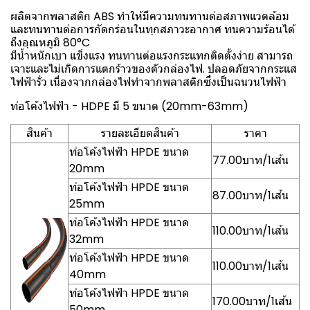
ผลิตจากพลาสติก ABS ทำให้มีความทนทานต่อสภาพแวดล้อม
และทนทานต่อการกัดกร่อนในทุกสภาวะอากาศ ทนความร้อนได้
ถึงอุณหภูมิ 80°C
มีน้ำหนักเบา แข็งแรง ทนทานต่อแรงกระแทกติดตั้งง่าย สามารถ
เจาะและไม่เกิดการแตกร้าวของตัวกล่องไฟ. ปลอดภัยจากกระแส
ไฟฟ้ารั่ว เนื่องจากกล่องไฟทำจากพลาสติกซึ่งเป็นฉนวนไฟฟ้า
ท่อโค้งไฟฟ้า - HDPE มี 5 ขนาด (20mm-63mm)
สินค้า
รายละเอียดสินค้า
ราคา
ท่อโค้งไฟฟ้า HPDE ขนาด
77.00บาท/1เส้น
20mm
ท่อโค้งไฟฟ้า HPDE ขนาด
87.00บาท/1เส้น
25mm
ท่อโค้งไฟฟ้า HPDE ขนาด
110.00บาท/1เส้น
32mm
ท่อโค้งไฟฟ้า HPDE ขนาด
110.00บาท/1เส้น
40mm
ท่อโค้งไฟฟ้า HPDE ขนาด
170.00บาท/1เส้น
50mm