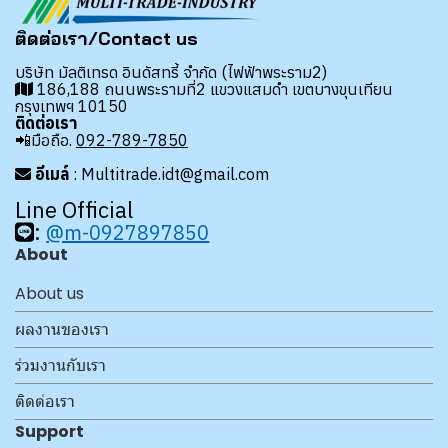
ติดต่อเรา/Contact us
บริษัท มัลติเทรด อินดัสทรี้ จำกัด (ไฟฟ้าพระราม2)
186,188 ถนนพระรามที่2 แขวงแสมดำ เขตบางขุนเทียน
กรุงเทพฯ 10150
ติดต่อเรา
📲มือถือ.
092-789-7850
อีเมล์
: Multitrade.idt@gmail.com
Line Official
:
@m-0927897850
About
About us
ผลงานของเรา
ร่วมงานกับเรา
ติดต่อเรา
Support