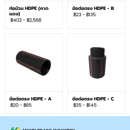
ท่อม้วน HDPE (คาด
ข้อต่อตรง HDPE - B
แดง)
฿23
-
฿135
฿402
-
฿2,568
ข้อต่อตรง HDPE - A
ข้อต่อตรง HDPE - C
฿20
-
฿95
฿35
-
฿145