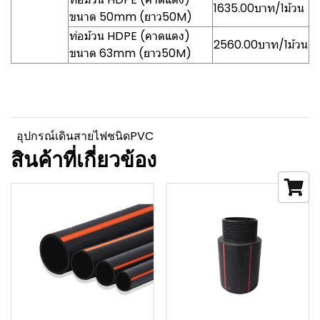
1635.00บาท/1ม้วน
ขนาด 50mm (ยาว50M)
ท่อม้วน HDPE (คาดแดง)
2560.00บาท/1ม้วน
ขนาด 63mm (ยาว50M)
อุปกรณ์เดินสายไฟชนิดPVC
สินค้าที่เกี่ยวข้อง