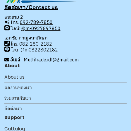
ติดต่อเรา/Contact us
พระราม 2
📲
โทร.
092-789-7850
ไลน์:
@m-0927897850
เอกชัย กาญจนาภิเษก
โทร
.
08
2-280-2182
ไลน์:
@m0822802182
อีเมล์
: Multitrade.idt@gmail.com
About
About us
ผลงานของเรา
ร่วมงานกับเรา
ติดต่อเรา
Support
Cattalog