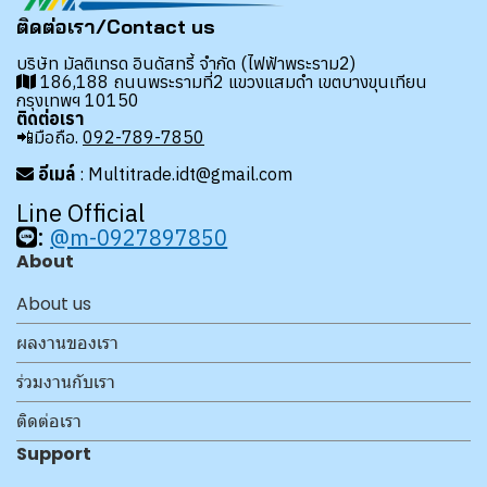
ติดต่อเรา/Contact us
บริษัท มัลติเทรด อินดัสทรี้ จำกัด (ไฟฟ้าพระราม2)
186,188 ถนนพระรามที่2 แขวงแสมดำ เขตบางขุนเทียน
กรุงเทพฯ 10150
ติดต่อเรา
📲มือถือ.
092-789-7850
อีเมล์
: Multitrade.idt@gmail.com
Line Official
:
@m-0927897850
About
About us
ผลงานของเรา
ร่วมงานกับเรา
ติดต่อเรา
Support