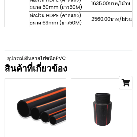
1635.00บาท/1ม้วน
ขนาด 50mm (ยาว50M)
ท่อม้วน HDPE (คาดแดง)
2560.00บาท/1ม้วน
ขนาด 63mm (ยาว50M)
อุปกรณ์เดินสายไฟชนิดPVC
สินค้าที่เกี่ยวข้อง