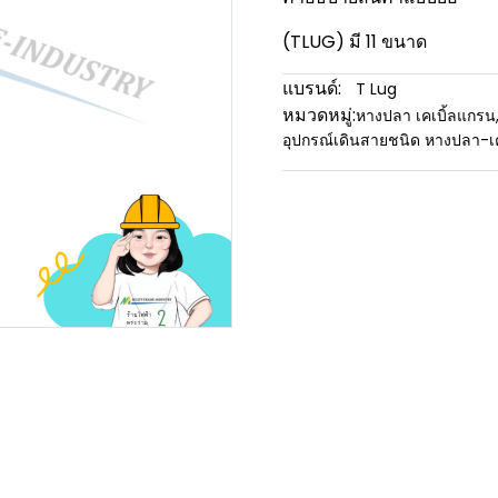
(TLUG) มี 11 ขนาด
แบรนด์:
T Lug
หมวดหมู่:
หางปลา เคเบิ้ลแกรน
อุปกรณ์เดินสายชนิด หางปลา-เ