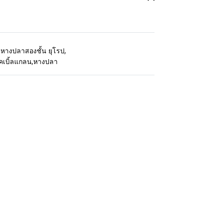
,
หางปลาสองชั้น ยุโรป
,
คเบิ้ลแกลน
,
หางปลา