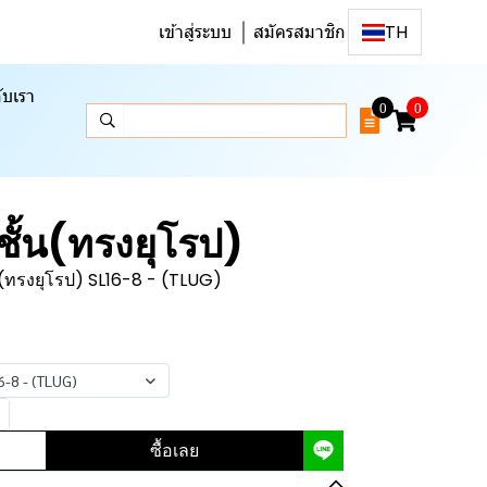
เข้าสู่ระบบ
สมัครสมาชิก
TH
ับเรา
0
0
ั้น(ทรงยุโรป)
(ทรงยุโรป) SL16-8 - (TLUG)
-8 - (TLUG)
ซื้อเลย