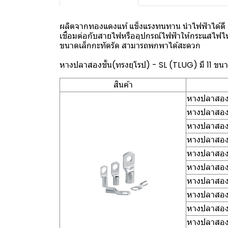
ผลิตจากทองแดงแท้ แข็งแรงทนทาน นำไฟฟ้าได้ดี ผ่
เชื่อมต่อกับสายไฟหรืออุปกรณ์ไฟฟ้าให้กระแสไฟ
ขนาดเล็กกะทัดรัด สามารถพกพาได้สะดวก
หางปลาสองชั้น(ทรงยุโรป) - SL (TLUG) มี 11 ขน
สินค้า
หางปลาสองช
หางปลาสองช
หางปลาสองช
หางปลาสองช
หางปลาสองช
หางปลาสองช
หางปลาสองช
หางปลาสองช
หางปลาสองช
หางปลาสองช