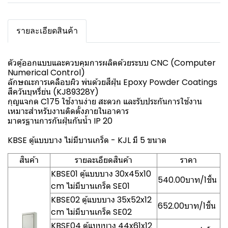
รายละเอียดสินค้า
ตัวตู้ออกแบบและควบคุมการผลิตด้วยระบบ CNC (Computer
Numerical Control)
ลักษณะการเคลือบผิว พ่นด้วยสีฝุ่น Epoxy Powder Coatings
สีควันบุหรี่ย่น (KJ89328Y)
กุญแจกด C175 ใช้งานง่าย สะดวก และรับประกันการใช้งาน
เหมาะสำหรับงานติดตั้งภายในอาคาร
มาตรฐานการกันฝุ่นกันน้ำ IP 20
KBSE ตู้แบบบาง ไม่มีบานเกร็ด - KJL มี 5 ขนาด
สินค้า
รายละเอียดสินค้า
ราคา
KBSE01 ตู้แบบบาง 30x45x10
540.00บาท/1ชิ้น
cm ไม่มีบานเกร็ด SE01
KBSE02 ตู้แบบบาง 35x52x12
652.00บาท/1ชิ้น
cm ไม่มีบานเกร็ด SE02
KBSE04 ตู้แบบบาง 44x61x12