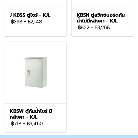
J KBSS ตู้ไซร้ - KJL
KBSN ตู้สวิทซ์บอร์ดกัน
น้ำไม่มีหลังคา - KJL
฿398
-
฿2,148
฿822
-
฿3,268
KBSW ตู้กันน้ำไซร์ มี
หลังคา - KJL
฿718
-
฿3,450