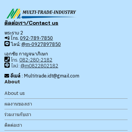
ติดต่อเรา/Contact us
พระราม 2
📲
โทร.
092-789-7850
ไลน์:
@m-0927897850
เอกชัย กาญจนาภิเษก
โทร
.
08
2-280-2182
ไลน์:
@m0822802182
อีเมล์
: Multitrade.idt@gmail.com
About
About us
ผลงานของเรา
ร่วมงานกับเรา
ติดต่อเรา