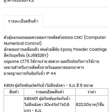
ตู้ไฟ-กล่องเหล็ก KJL
รายละเอียดสินค้า
ตัวตู้ออกแบบและควบคุมการผลิตด้วยระบบ CNC (Computer
Numerical Control)
ลักษณะการเคลือบผิว พ่นด้วยสีฝุ่น Epoxy Powder Coatings
สีควันบุหรี่ย่น (KJ89328Y)
กุญแจกด C175 ใช้งานง่าย สะดวก และรับประกันการใช้งาน
เหมาะสำหรับงานติดตั้งภายในและภายนอกอาคาร
มาตรฐานการกันฝุ่นกันน้ำ IP 44
KBSN ตู้สวิทซ์บอร์ดกันน้ำไม่มีหลังคา - KJL มี 6 ขนาด
สินค้า
รายละเอียดสินค้า
ราคา
KBSN01 ตู้สวิทซ์บอร์ดกันน้ำ
ไม่มีหลังคา 30x45x17x0.8
822.00บาท/1ชิ้น
cm - KJL