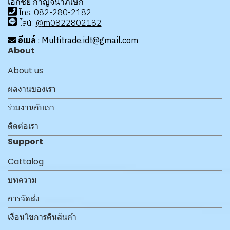
เอกชัย กาญจนาภิเษก
โทร
.
08
2-280-2182
ไลน์:
@m0822802182
อีเมล์
: Multitrade.idt@gmail.com
About
About us
ผลงานของเรา
ร่วมงานกับเรา
ติดต่อเรา
Support
Cattalog
บทความ
การจัดส่ง
เงื่อนไขการคืนสินค้า