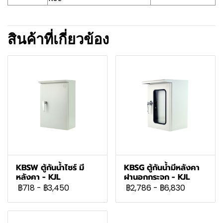
สินค้าที่เกี่ยวข้อง
KBSW ตู้กันน้ำไซร์ มี
KBSG ตู้กันน้ำมีหลังคา
หลังคา - KJL
ฝานอกกระจก - KJL
฿718
-
฿3,450
฿2,786
-
฿6,830