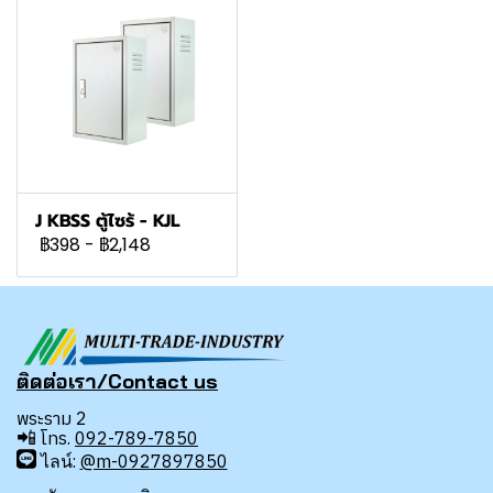
J KBSS ตู้ไซร้ - KJL
฿398
-
฿2,148
ติดต่อเรา/Contact us
พระราม 2
📲
โทร.
092-789-7850
ไลน์:
@m-0927897850